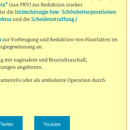
tz"
(nur PKV) zur Reduktion starker
ist die
Intimchirurgie bzw. Schönheitsoperationen
ektur
und die
Scheidenstraffung /
n
zur Vorbeugung und Reduktion von Hautfalten im
ergiegewinnung an.
 mit vaginalem und Brustultraschall,
stungen angeboten.
amentös oder als ambulante Operation durch.
Twitter
Youtube