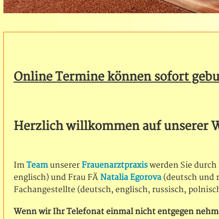
Online Termine können sofort geb
Herzlich willkommen auf unserer W
Im
Team
unserer
Frauenarztpraxis
werden Sie durch
englisch) und Frau FÄ
Natalia Egorova
(deutsch und r
Fachangestellte (deutsch, englisch, russisch, polni
Wenn wir Ihr Telefonat einmal nicht entgegen nehme