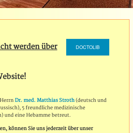
ucht werden über
DOCTOLIB
ebsite!
 Herrn
Dr. med. Matthias Stroth
(deutsch und
ussisch), 5 freundliche medizinische
sch) und eine Hebamme betreut.
n, können Sie uns jederzeit über unser