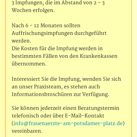
3 Impfungen, die im Abstand von 2 - 3
Wochen erfolgen.
Nach 6 - 12 Monaten sollten
Auffrischungsimpfungen durchgeführt
werden.
Die Kosten für die Impfung werden in
bestimmten Fällen von den Krankenkassen
übernommen.
Interessiert Sie die Impfung, wenden Sie sich
an unser Praxisteam, es stehen auch
Informationsbroschüren zur Verfügung.
Sie können jederzeit einen Beratungstermin
telefonisch oder über E-Mail-Kontakt
(
info@frauenaerzte-am-potsdamer-platz.de
)
vereinbaren.