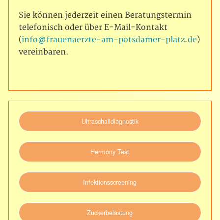
Sie können jederzeit einen Beratungstermin
telefonisch oder über E-Mail-Kontakt
(
info@frauenaerzte-am-potsdamer-platz.de
)
vereinbaren.
Ultraschalldiagnostik
Harmony Test
Infektionsscreening
Zuckerbelastung