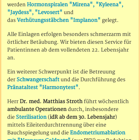
werden
Hormonspiralen "Mirena", "Kyleena",
"Jaydess", "Levosert"
und
das
Verhütungsstäbchen "Implanon"
gelegt.
Alle Einlagen erfolgen besonders schmerzarm mit
örtlicher Betäubung. Wir bieten diesen Service für
Patientinnen ab dem vollendeten 22. Lebensjahr
an.
Ein weiterer Schwerpunkt ist die Betreuung
der
Schwangerschaft
und die Durchführung des
Pränataltest "Harmonytest"
.
Herr
Dr. med. Matthias Stroth
führt wöchentlich
ambulante Operationen
durch, insbesondere
die
Sterilisation
(
idR ab dem 30. Lebensjahr
)
mittels Eileiterdurchtrennung über eine
Bauchspiegelung und die
Endometriumablation