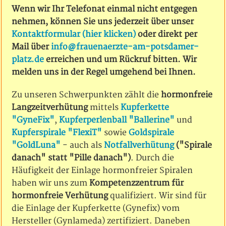
Wenn wir Ihr Telefonat einmal nicht entgegen
nehmen, können Sie uns jederzeit über unser
Kontaktformular (hier klicken)
oder direkt per
Mail über
info@frauenaerzte-am-potsdamer-
platz.de
erreichen und um Rückruf bitten. Wir
melden uns in der Regel umgehend bei Ihnen.
Zu unseren Schwerpunkten zählt die
hormonfreie
Langzeitverhütung
mittels
Kupferkette
"GyneFix"
,
Kupferperlenball "Ballerine"
und
Kupferspirale "FlexiT"
sowie
Goldspirale
"GoldLuna"
- auch als
Notfallverhütung
("Spirale
danach" statt "Pille danach")
. Durch die
Häufigkeit der Einlage hormonfreier Spiralen
haben wir uns zum
Kompetenzzentrum für
hormonfreie Verhütung
qualifiziert. Wir sind für
die Einlage der Kupferkette (Gynefix) vom
Hersteller (Gynlameda) zertifiziert. Daneben