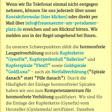
Wenn wir Ihr Telefonat einmal nicht entgegen
nehmen, können Sie uns jederzeit über unser
Kontaktformular (hier klicken)
oder direkt per
Mail über
info@frauenaerzte-am-potsdamer-
platz.de
erreichen und um Rückruf bitten. Wir
melden uns in der Regel umgehend bei Ihnen.
Zu unseren Schwerpunkten zählt die
hormonfreie
Langzeitverhütung
mittels
Kupferkette
"GyneFix"
,
Kupferperlenball "Ballerine"
und
Kupferspirale "FlexiT"
sowie
Goldspirale
"GoldLuna"
- auch als
Notfallverhütung
("Spirale
danach" statt "Pille danach")
. Durch die
Häufigkeit der Einlage hormonfreier Spiralen
haben wir uns zum
Kompetenzzentrum für
hormonfreie Verhütung
qualifiziert. Wir sind für
die Einlage der Kupferkette (Gynefix) vom
Hersteller (Gynlameda) zertifiziert. Daneben