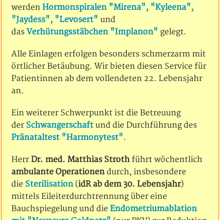
werden
Hormonspiralen "Mirena", "Kyleena",
"Jaydess", "Levosert"
und
das
Verhütungsstäbchen "Implanon"
gelegt.
Alle Einlagen erfolgen besonders schmerzarm mit
örtlicher Betäubung. Wir bieten diesen Service für
Patientinnen ab dem vollendeten 22. Lebensjahr
an.
Ein weiterer Schwerpunkt ist die Betreuung
der
Schwangerschaft
und die Durchführung des
Pränataltest "Harmonytest"
.
Herr
Dr. med. Matthias Stroth
führt wöchentlich
ambulante Operationen
durch, insbesondere
die
Sterilisation
(
idR ab dem 30. Lebensjahr
)
mittels Eileiterdurchtrennung über eine
Bauchspiegelung und die
Endometriumablation